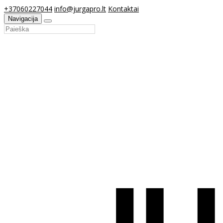
+37060227044
info@jurgapro.lt
Kontaktai
Navigacija