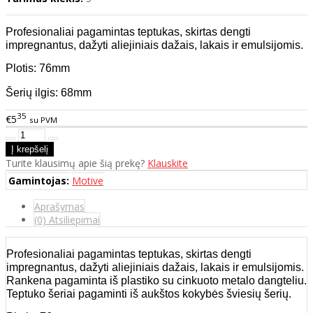
Profesionaliai pagamintas teptukas, skirtas dengti
impregnantus, dažyti aliejiniais dažais, lakais ir emulsijomis.
Plotis: 76mm
Šerių ilgis: 68mm
35
€5
su PVM
Turite klausimų apie šią prekę?
Klauskite
Gamintojas:
Motive
Aprašymas
(0) Atsiliepimai
Profesionaliai pagamintas teptukas, skirtas dengti
impregnantus, dažyti aliejiniais dažais, lakais ir emulsijomis.
Rankena pagaminta iš plastiko su cinkuoto metalo dangteliu.
Teptuko šeriai pagaminti iš aukštos kokybės šviesių šerių.