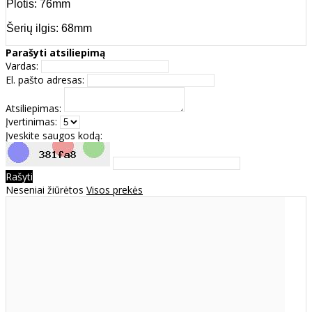
Plotis: 76mm
Šerių ilgis: 68mm
Parašyti atsiliepimą
Vardas:
El. pašto adresas:
Atsiliepimas:
Įvertinimas:
Įveskite saugos kodą:
Rašyti
Neseniai žiūrėtos
Visos prekės