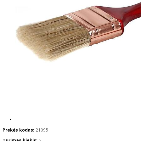
Prekės kodas:
21095
Turimas kiekis:
5