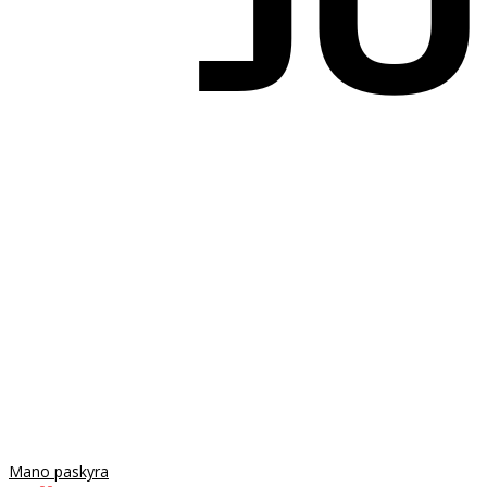
Mano paskyra