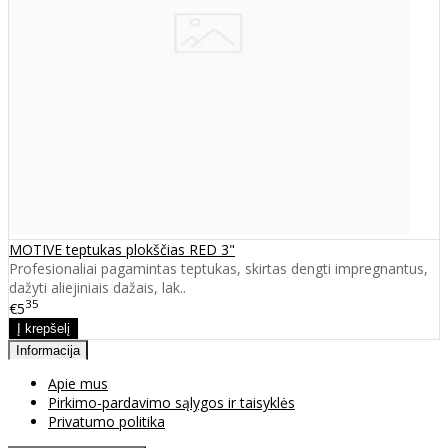
MOTIVE teptukas plokščias RED 3"
Profesionaliai pagamintas teptukas, skirtas dengti impregnantus,
dažyti aliejiniais dažais, lak..
35
€5
Informacija
Apie mus
Pirkimo-pardavimo sąlygos ir taisyklės
Privatumo politika