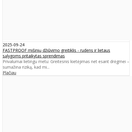
2025-09-24
FASTPROOF mišinių džiūvimo greitiklis - rudens ir lietaus
sąlygoms pritaikytas sprendimas
Privalumai lietingu metu: Greitesnis kietėjimas net esant drėgmei –
sumažina riziką, kad mi...
Plačiau