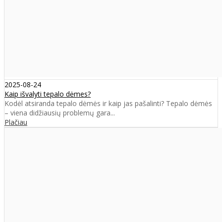
2025-08-24
Kaip išvalyti tepalo dėmes?
Kodėl atsiranda tepalo dėmės ir kaip jas pašalinti? Tepalo dėmės
– viena didžiausių problemų gara...
Plačiau