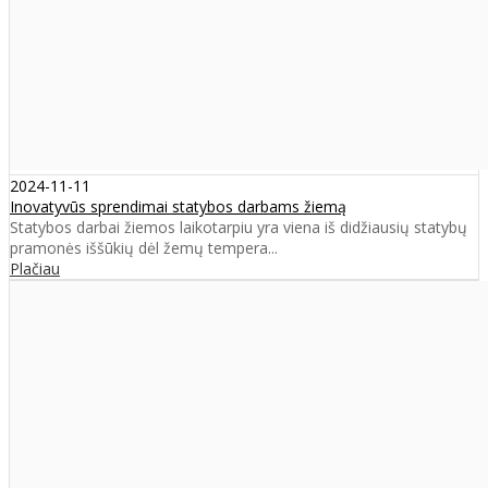
2024-11-11
Inovatyvūs sprendimai statybos darbams žiemą
Statybos darbai žiemos laikotarpiu yra viena iš didžiausių statybų
pramonės iššūkių dėl žemų tempera...
Plačiau