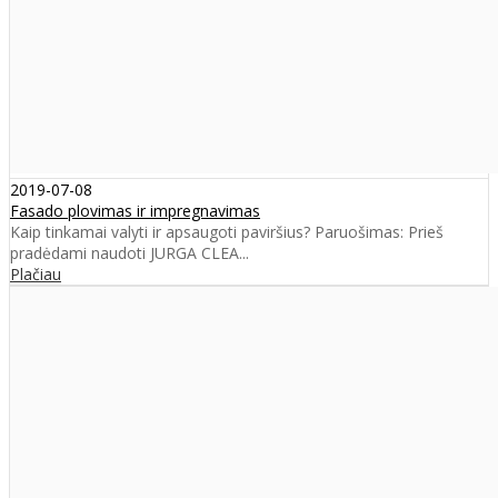
2019-07-08
Fasado plovimas ir impregnavimas
Kaip tinkamai valyti ir apsaugoti paviršius? Paruošimas: Prieš
pradėdami naudoti JURGA CLEA...
Plačiau