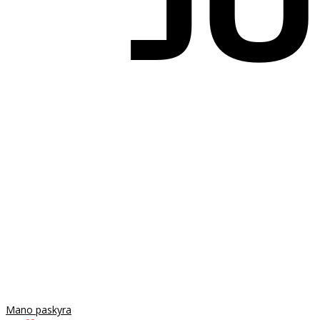
Mano paskyra