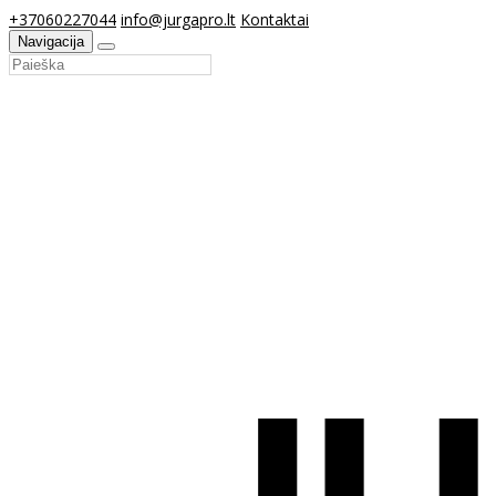
+37060227044
info@jurgapro.lt
Kontaktai
Navigacija