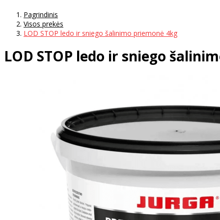
Pagrindinis
Visos prekės
LOD STOP ledo ir sniego šalinimo priemonė 4kg
LOD STOP ledo ir sniego šalini