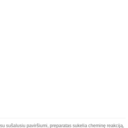
s su sušalusiu paviršiumi, preparatas sukelia cheminę reakciją,