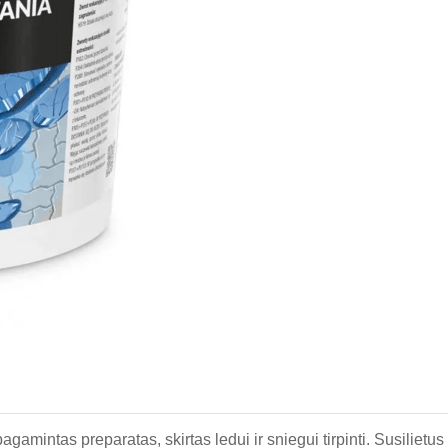
amintas preparatas, skirtas ledui ir sniegui tirpinti. Susilietu