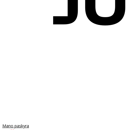
Mano paskyra