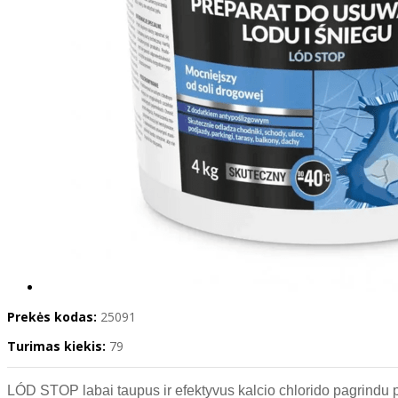
Prekės kodas:
25091
Turimas kiekis:
79
LÓD STOP labai taupus ir efektyvus kalcio chlorido pagrindu pag