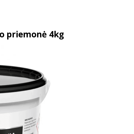
mo priemonė 4kg