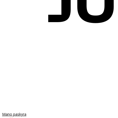
Mano paskyra