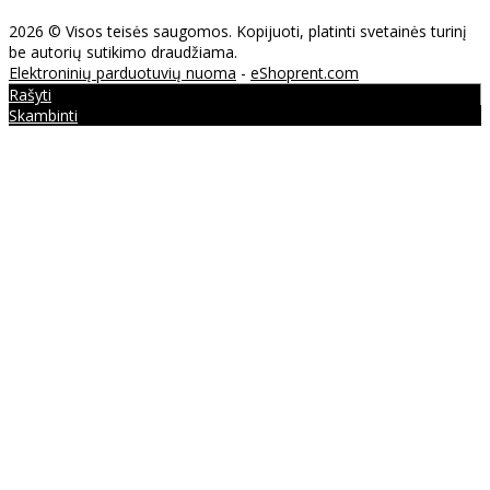
2026 © Visos teisės saugomos. Kopijuoti, platinti svetainės turinį
be autorių sutikimo draudžiama.
Elektroninių parduotuvių nuoma
-
eShoprent.com
Rašyti
Skambinti