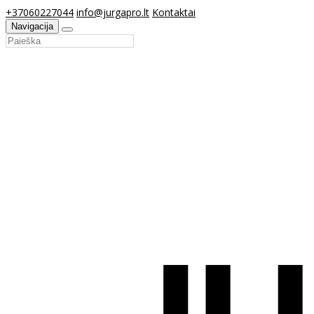
+37060227044
info@jurgapro.lt
Kontaktai
Navigacija